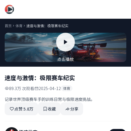
精品久久视频
首页
体育
速度与激情：极限赛车纪实
点击播放
速度与激情：极限赛车纪实
89.3万 次观看
2025-04-12
体育
记录世界顶级赛车手的训练日常与极限速度挑战。
点赞 5.8万
收藏
分享